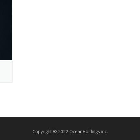
Copyright © 2022 OceanHoldings inc.