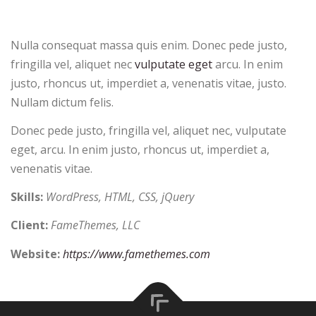
Nulla consequat massa quis enim. Donec pede justo,
fringilla vel, aliquet nec
vulputate eget
arcu. In enim
justo, rhoncus ut, imperdiet a, venenatis vitae, justo.
Nullam dictum felis.
Donec pede justo, fringilla vel, aliquet nec, vulputate
eget, arcu. In enim justo, rhoncus ut, imperdiet a,
venenatis vitae.
Skills:
WordPress, HTML, CSS, jQuery
Client:
FameThemes, LLC
Website:
https://www.famethemes.com